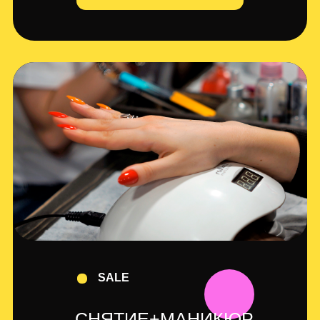
SALE
СНЯТИЕ+МАНИКЮР