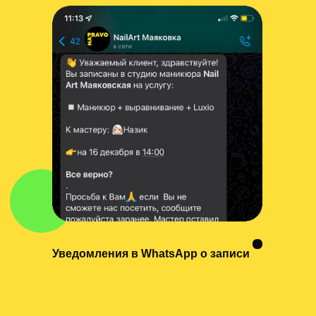
Уведомления в WhatsApp о записи