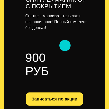
С ПОКРЫТИЕМ
Снятие + маникюр + гель лак +
выравнивание! Полный комплекс
без доплат!
900
РУБ
Записаться по акции