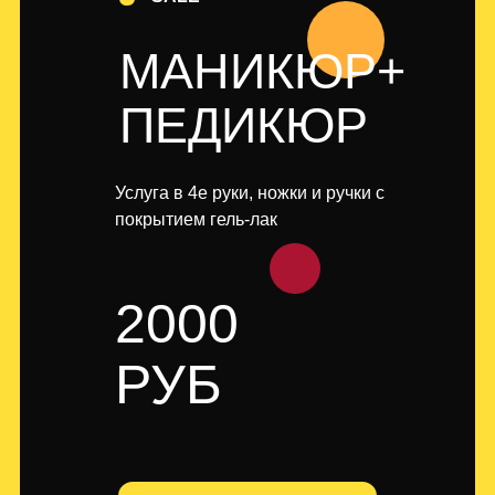
МАНИКЮР+
ПЕДИКЮР
Услуга в 4е руки, ножки и ручки с
покрытием гель-лак
2000
РУБ