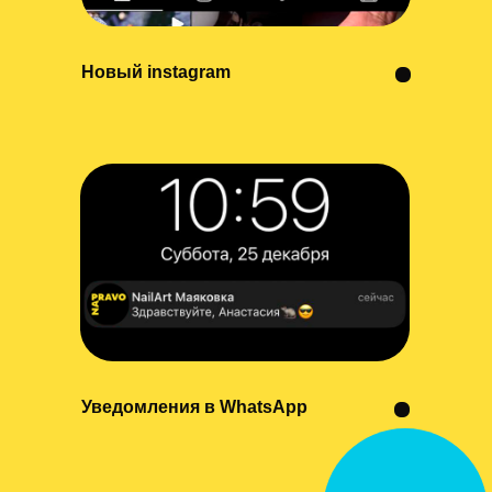
Новый instagram
Уведомления в WhatsApp