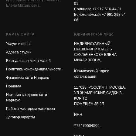
принадлежат ИП Саульченкова
01
Елена Михайловна.
Солнцево
+7 917 516-44-11
Волоколамская
+7 991 298 94
06
КАРТА САЙТА
Юридическое лицо
Услуги и цены
ИНДИВИДУАЛЬНЫЙ
ПРЕДПРИНИМАТЕЛЬ
Адреса студий
САУЛЬЧЕНКОВА ЕЛЕНА
МИХАЙЛОВНА,
Виртуальная книга жалоб
Политика конфиденциальности
Юридический адрес
организации
Франшиза сети Направо
Правила
117628, РОССИЯ, Г МОСКВА,
УЛ ЗНАМЕНСКИЕ САДКИ 3,
История создания сети
КОРП 2
Napravo
ПОМЕЩЕНИЕ 2/1
Работа мастером маникюра
ИНН
Договор оферты
772479504505,